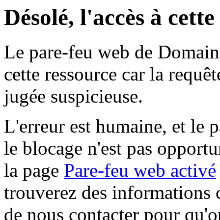
Désolé, l'accès à cett
Le pare-feu web de Domaine 
cette ressource car la requê
jugée suspicieuse.
L'erreur est humaine, et le p
le blocage n'est pas opportu
la page
Pare-feu web activé
trouverez des informations 
de nous contacter pour qu'o