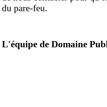
du pare-feu.
L'équipe de Domaine Publ