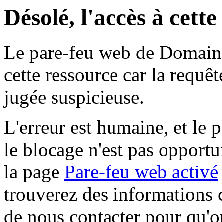
Désolé, l'accès à cett
Le pare-feu web de Domaine 
cette ressource car la requê
jugée suspicieuse.
L'erreur est humaine, et le p
le blocage n'est pas opportu
la page
Pare-feu web activé
trouverez des informations 
de nous contacter pour qu'o