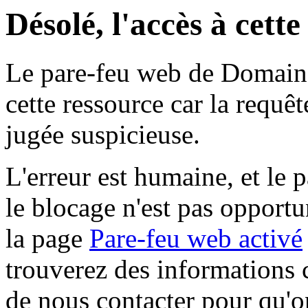
Désolé, l'accès à cett
Le pare-feu web de Domaine 
cette ressource car la requê
jugée suspicieuse.
L'erreur est humaine, et le p
le blocage n'est pas opportu
la page
Pare-feu web activé
trouverez des informations 
de nous contacter pour qu'o