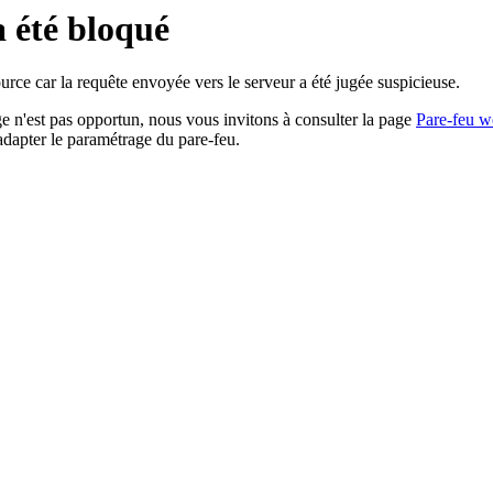
a été bloqué
rce car la requête envoyée vers le serveur a été jugée suspicieuse.
age n'est pas opportun, nous vous invitons à consulter la page
Pare-feu w
adapter le paramétrage du pare-feu.