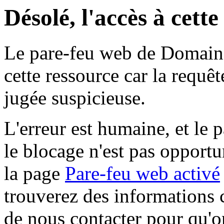
Désolé, l'accès à cett
Le pare-feu web de Domaine 
cette ressource car la requê
jugée suspicieuse.
L'erreur est humaine, et le p
le blocage n'est pas opportu
la page
Pare-feu web activé
trouverez des informations 
de nous contacter pour qu'o