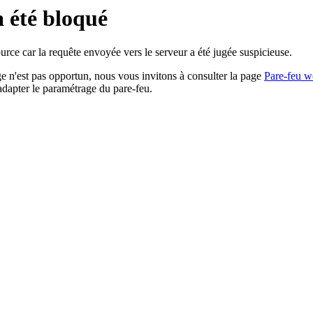
a été bloqué
rce car la requête envoyée vers le serveur a été jugée suspicieuse.
age n'est pas opportun, nous vous invitons à consulter la page
Pare-feu w
adapter le paramétrage du pare-feu.