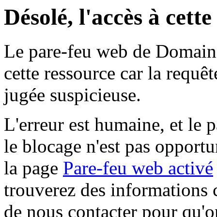
Désolé, l'accès à cett
Le pare-feu web de Domaine 
cette ressource car la requê
jugée suspicieuse.
L'erreur est humaine, et le p
le blocage n'est pas opportu
la page
Pare-feu web activé
trouverez des informations 
de nous contacter pour qu'o