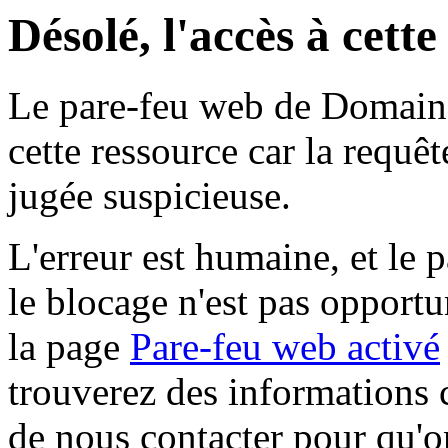
Désolé, l'accès à cett
Le pare-feu web de Domaine 
cette ressource car la requê
jugée suspicieuse.
L'erreur est humaine, et le p
le blocage n'est pas opportu
la page
Pare-feu web activé
trouverez des informations 
de nous contacter pour qu'o