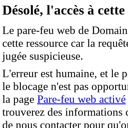
Désolé, l'accès à cett
Le pare-feu web de Domaine 
cette ressource car la requê
jugée suspicieuse.
L'erreur est humaine, et le p
le blocage n'est pas opportu
la page
Pare-feu web activé
trouverez des informations 
de nous contacter pour qu'o