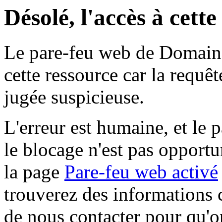
Désolé, l'accès à cett
Le pare-feu web de Domaine 
cette ressource car la requê
jugée suspicieuse.
L'erreur est humaine, et le p
le blocage n'est pas opportu
la page
Pare-feu web activé
trouverez des informations 
de nous contacter pour qu'o