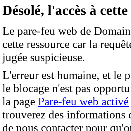
Désolé, l'accès à cett
Le pare-feu web de Domaine 
cette ressource car la requê
jugée suspicieuse.
L'erreur est humaine, et le p
le blocage n'est pas opportu
la page
Pare-feu web activé
trouverez des informations 
de nous contacter pour qu'o