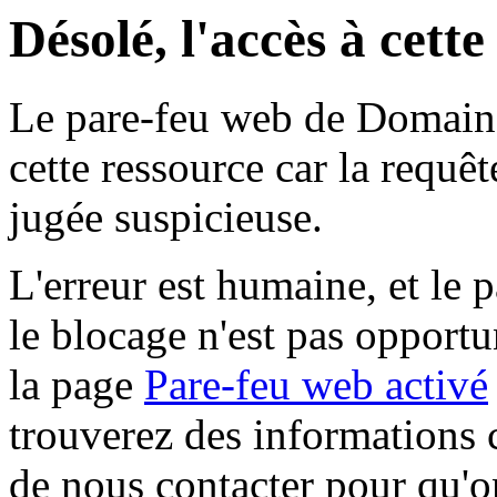
Désolé, l'accès à cett
Le pare-feu web de Domaine 
cette ressource car la requê
jugée suspicieuse.
L'erreur est humaine, et le p
le blocage n'est pas opportu
la page
Pare-feu web activé
trouverez des informations 
de nous contacter pour qu'o