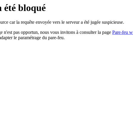
a été bloqué
rce car la requête envoyée vers le serveur a été jugée suspicieuse.
age n'est pas opportun, nous vous invitons à consulter la page
Pare-feu w
adapter le paramétrage du pare-feu.