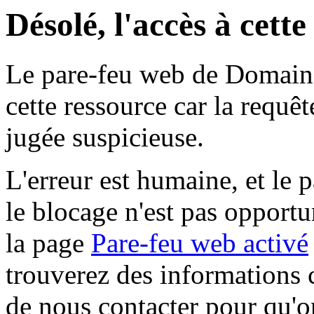
Désolé, l'accès à cett
Le pare-feu web de Domaine 
cette ressource car la requê
jugée suspicieuse.
L'erreur est humaine, et le p
le blocage n'est pas opportu
la page
Pare-feu web activé
trouverez des informations 
de nous contacter pour qu'o