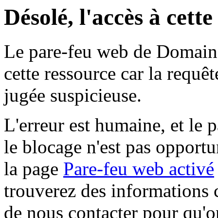
Désolé, l'accès à cett
Le pare-feu web de Domaine 
cette ressource car la requê
jugée suspicieuse.
L'erreur est humaine, et le p
le blocage n'est pas opportu
la page
Pare-feu web activé
trouverez des informations 
de nous contacter pour qu'o