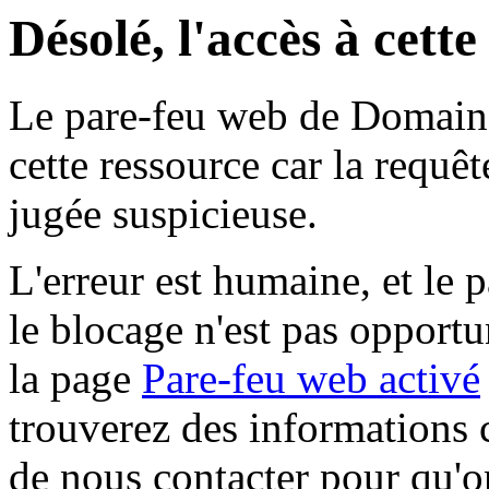
Désolé, l'accès à cett
Le pare-feu web de Domaine 
cette ressource car la requê
jugée suspicieuse.
L'erreur est humaine, et le p
le blocage n'est pas opportu
la page
Pare-feu web activé
trouverez des informations 
de nous contacter pour qu'o