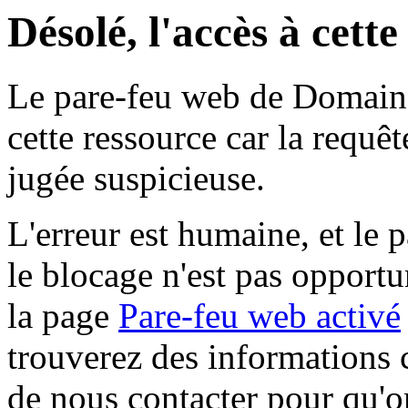
Désolé, l'accès à cett
Le pare-feu web de Domaine 
cette ressource car la requê
jugée suspicieuse.
L'erreur est humaine, et le p
le blocage n'est pas opportu
la page
Pare-feu web activé
trouverez des informations 
de nous contacter pour qu'o