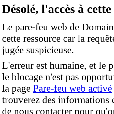
Désolé, l'accès à cett
Le pare-feu web de Domaine 
cette ressource car la requê
jugée suspicieuse.
L'erreur est humaine, et le p
le blocage n'est pas opportu
la page
Pare-feu web activé
trouverez des informations 
de nous contacter pour qu'o