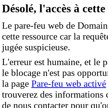
Désolé, l'accès à cett
Le pare-feu web de Domaine 
cette ressource car la requê
jugée suspicieuse.
L'erreur est humaine, et le p
le blocage n'est pas opportu
la page
Pare-feu web activé
trouverez des informations 
de nous contacter pour qu'o