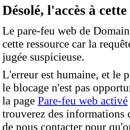
Désolé, l'accès à cett
Le pare-feu web de Domaine 
cette ressource car la requê
jugée suspicieuse.
L'erreur est humaine, et le p
le blocage n'est pas opportu
la page
Pare-feu web activé
trouverez des informations 
de nous contacter pour qu'o