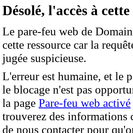
Désolé, l'accès à cett
Le pare-feu web de Domaine 
cette ressource car la requê
jugée suspicieuse.
L'erreur est humaine, et le p
le blocage n'est pas opportu
la page
Pare-feu web activé
trouverez des informations 
de nous contacter pour qu'o