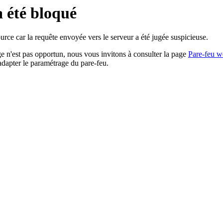
a été bloqué
rce car la requête envoyée vers le serveur a été jugée suspicieuse.
age n'est pas opportun, nous vous invitons à consulter la page
Pare-feu w
adapter le paramétrage du pare-feu.