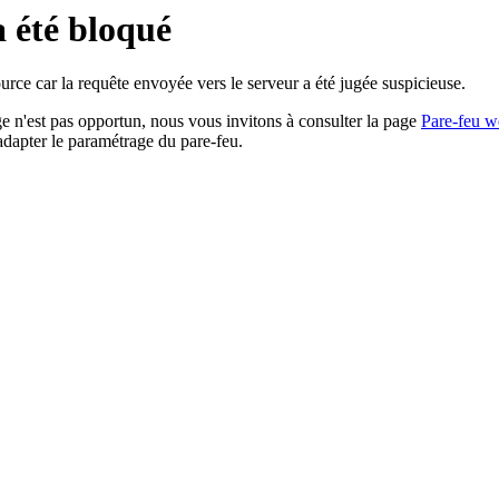
a été bloqué
rce car la requête envoyée vers le serveur a été jugée suspicieuse.
age n'est pas opportun, nous vous invitons à consulter la page
Pare-feu w
adapter le paramétrage du pare-feu.