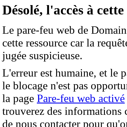
Désolé, l'accès à cett
Le pare-feu web de Domaine 
cette ressource car la requê
jugée suspicieuse.
L'erreur est humaine, et le p
le blocage n'est pas opportu
la page
Pare-feu web activé
trouverez des informations 
de nous contacter pour qu'o