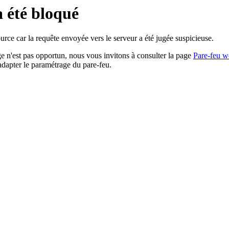
a été bloqué
rce car la requête envoyée vers le serveur a été jugée suspicieuse.
age n'est pas opportun, nous vous invitons à consulter la page
Pare-feu w
adapter le paramétrage du pare-feu.