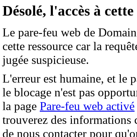
Désolé, l'accès à cett
Le pare-feu web de Domaine 
cette ressource car la requê
jugée suspicieuse.
L'erreur est humaine, et le p
le blocage n'est pas opportu
la page
Pare-feu web activé
trouverez des informations 
de nous contacter pour qu'o