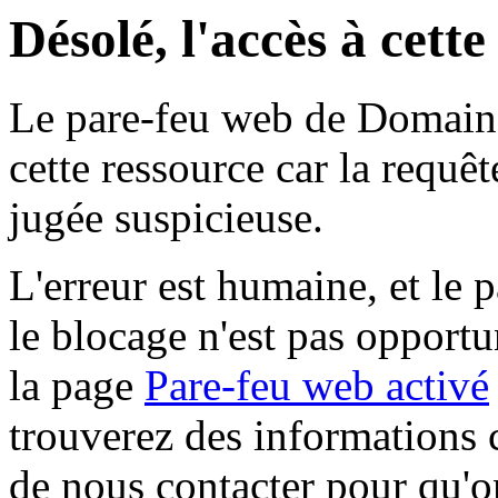
Désolé, l'accès à cett
Le pare-feu web de Domaine 
cette ressource car la requê
jugée suspicieuse.
L'erreur est humaine, et le p
le blocage n'est pas opportu
la page
Pare-feu web activé
trouverez des informations 
de nous contacter pour qu'o