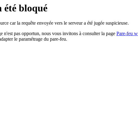
a été bloqué
rce car la requête envoyée vers le serveur a été jugée suspicieuse.
age n'est pas opportun, nous vous invitons à consulter la page
Pare-feu w
adapter le paramétrage du pare-feu.