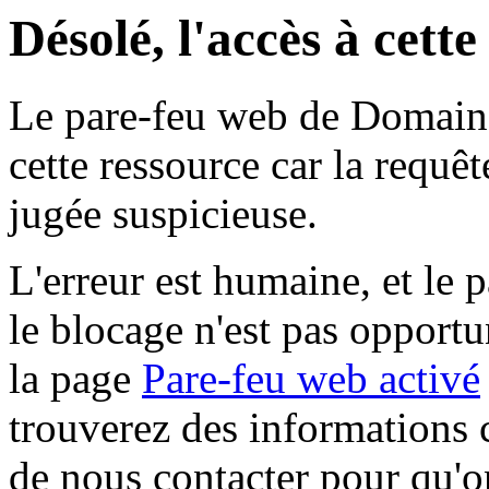
Désolé, l'accès à cett
Le pare-feu web de Domaine 
cette ressource car la requê
jugée suspicieuse.
L'erreur est humaine, et le p
le blocage n'est pas opportu
la page
Pare-feu web activé
trouverez des informations 
de nous contacter pour qu'o