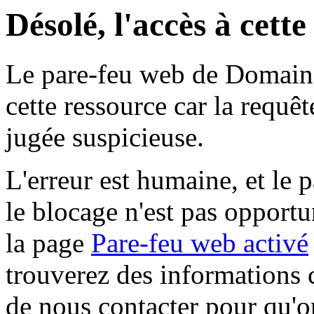
Désolé, l'accès à cett
Le pare-feu web de Domaine 
cette ressource car la requê
jugée suspicieuse.
L'erreur est humaine, et le p
le blocage n'est pas opportu
la page
Pare-feu web activé
trouverez des informations 
de nous contacter pour qu'o