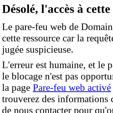
Désolé, l'accès à cett
Le pare-feu web de Domaine 
cette ressource car la requê
jugée suspicieuse.
L'erreur est humaine, et le p
le blocage n'est pas opportu
la page
Pare-feu web activé
trouverez des informations 
de nous contacter pour qu'o