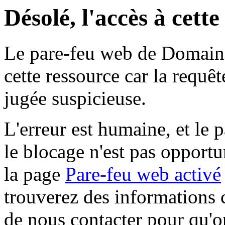
Désolé, l'accès à cett
Le pare-feu web de Domaine 
cette ressource car la requê
jugée suspicieuse.
L'erreur est humaine, et le p
le blocage n'est pas opportu
la page
Pare-feu web activé
trouverez des informations 
de nous contacter pour qu'o