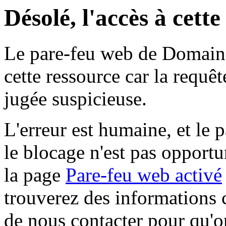
Désolé, l'accès à cett
Le pare-feu web de Domaine 
cette ressource car la requê
jugée suspicieuse.
L'erreur est humaine, et le p
le blocage n'est pas opportu
la page
Pare-feu web activé
trouverez des informations 
de nous contacter pour qu'o