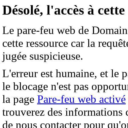
Désolé, l'accès à cett
Le pare-feu web de Domaine 
cette ressource car la requê
jugée suspicieuse.
L'erreur est humaine, et le p
le blocage n'est pas opportu
la page
Pare-feu web activé
trouverez des informations 
de nous contacter pour qu'o