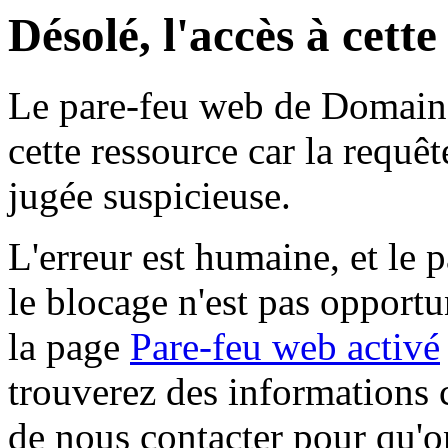
Désolé, l'accès à cett
Le pare-feu web de Domaine 
cette ressource car la requê
jugée suspicieuse.
L'erreur est humaine, et le p
le blocage n'est pas opportu
la page
Pare-feu web activé
trouverez des informations 
de nous contacter pour qu'o