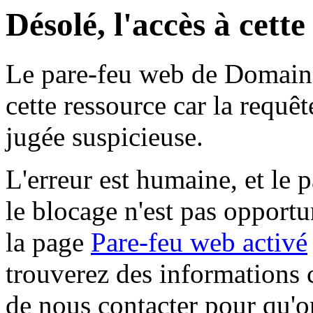
Désolé, l'accès à cett
Le pare-feu web de Domaine 
cette ressource car la requê
jugée suspicieuse.
L'erreur est humaine, et le p
le blocage n'est pas opportu
la page
Pare-feu web activé
trouverez des informations 
de nous contacter pour qu'o