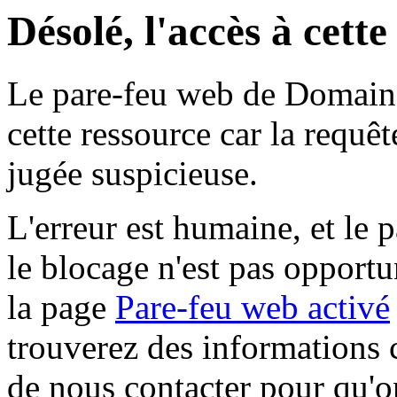
Désolé, l'accès à cett
Le pare-feu web de Domaine 
cette ressource car la requê
jugée suspicieuse.
L'erreur est humaine, et le p
le blocage n'est pas opportu
la page
Pare-feu web activé
trouverez des informations 
de nous contacter pour qu'o