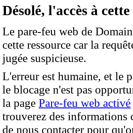
Désolé, l'accès à cett
Le pare-feu web de Domaine 
cette ressource car la requê
jugée suspicieuse.
L'erreur est humaine, et le p
le blocage n'est pas opportu
la page
Pare-feu web activé
trouverez des informations 
de nous contacter pour qu'o