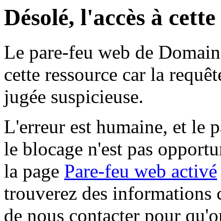
Désolé, l'accès à cett
Le pare-feu web de Domaine 
cette ressource car la requê
jugée suspicieuse.
L'erreur est humaine, et le p
le blocage n'est pas opportu
la page
Pare-feu web activé
trouverez des informations 
de nous contacter pour qu'o