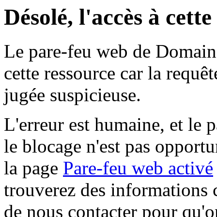
Désolé, l'accès à cett
Le pare-feu web de Domaine 
cette ressource car la requê
jugée suspicieuse.
L'erreur est humaine, et le p
le blocage n'est pas opportu
la page
Pare-feu web activé
trouverez des informations 
de nous contacter pour qu'o