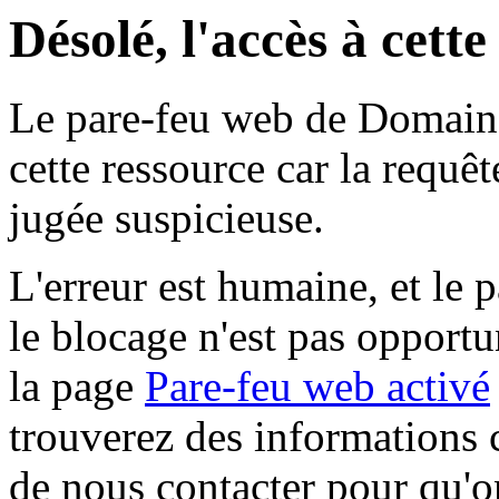
Désolé, l'accès à cett
Le pare-feu web de Domaine 
cette ressource car la requê
jugée suspicieuse.
L'erreur est humaine, et le p
le blocage n'est pas opportu
la page
Pare-feu web activé
trouverez des informations 
de nous contacter pour qu'o