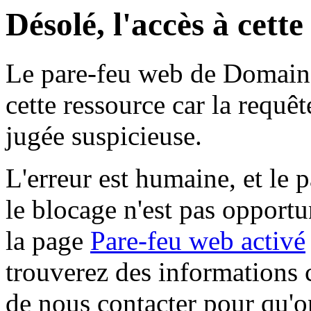
Désolé, l'accès à cett
Le pare-feu web de Domaine 
cette ressource car la requê
jugée suspicieuse.
L'erreur est humaine, et le p
le blocage n'est pas opportu
la page
Pare-feu web activé
trouverez des informations 
de nous contacter pour qu'o