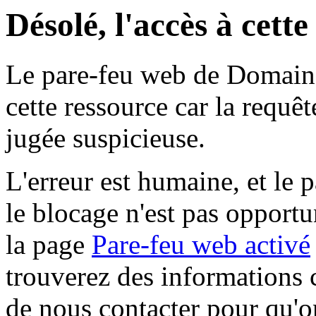
Désolé, l'accès à cett
Le pare-feu web de Domaine 
cette ressource car la requê
jugée suspicieuse.
L'erreur est humaine, et le p
le blocage n'est pas opportu
la page
Pare-feu web activé
trouverez des informations 
de nous contacter pour qu'o