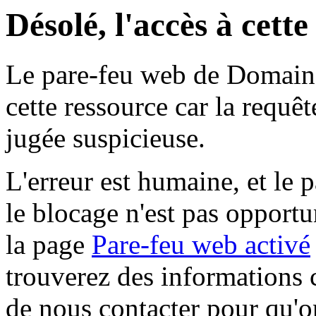
Désolé, l'accès à cett
Le pare-feu web de Domaine 
cette ressource car la requê
jugée suspicieuse.
L'erreur est humaine, et le p
le blocage n'est pas opportu
la page
Pare-feu web activé
trouverez des informations 
de nous contacter pour qu'o