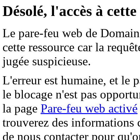
Désolé, l'accès à cett
Le pare-feu web de Domaine 
cette ressource car la requê
jugée suspicieuse.
L'erreur est humaine, et le p
le blocage n'est pas opportu
la page
Pare-feu web activé
trouverez des informations 
de nous contacter pour qu'o