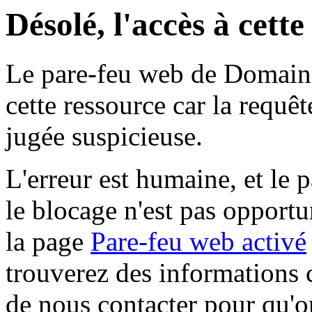
Désolé, l'accès à cett
Le pare-feu web de Domaine 
cette ressource car la requê
jugée suspicieuse.
L'erreur est humaine, et le p
le blocage n'est pas opportu
la page
Pare-feu web activé
trouverez des informations 
de nous contacter pour qu'o