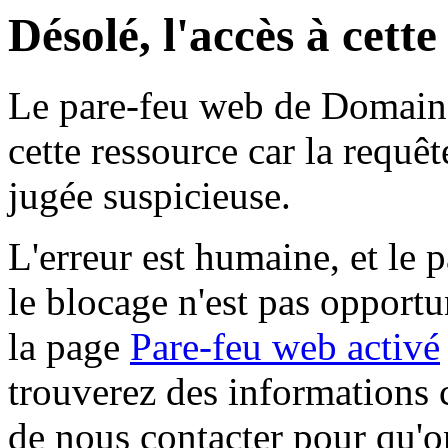
Désolé, l'accès à cett
Le pare-feu web de Domaine 
cette ressource car la requê
jugée suspicieuse.
L'erreur est humaine, et le p
le blocage n'est pas opportu
la page
Pare-feu web activé
trouverez des informations 
de nous contacter pour qu'o