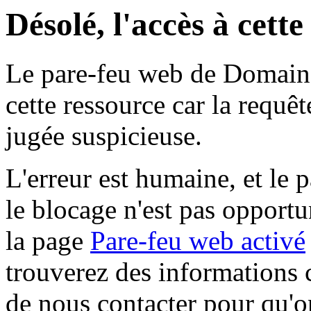
Désolé, l'accès à cett
Le pare-feu web de Domaine 
cette ressource car la requê
jugée suspicieuse.
L'erreur est humaine, et le p
le blocage n'est pas opportu
la page
Pare-feu web activé
trouverez des informations 
de nous contacter pour qu'o