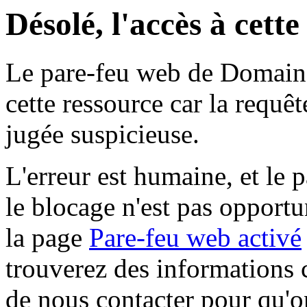
Désolé, l'accès à cett
Le pare-feu web de Domaine 
cette ressource car la requê
jugée suspicieuse.
L'erreur est humaine, et le p
le blocage n'est pas opportu
la page
Pare-feu web activé
trouverez des informations 
de nous contacter pour qu'o