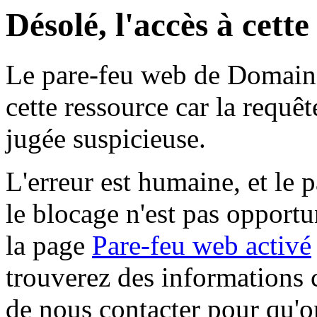
Désolé, l'accès à cett
Le pare-feu web de Domaine 
cette ressource car la requê
jugée suspicieuse.
L'erreur est humaine, et le p
le blocage n'est pas opportu
la page
Pare-feu web activé
trouverez des informations 
de nous contacter pour qu'o